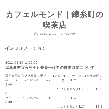
カフェルモンド｜錦糸町の
喫茶店
Welcome to our homepage
インフォメーション
2021-08-20 11:12:00
緊急事態宣言発令延長を受けての営業時間について
緊急事態宣言発令延長を受け、9/1より9/12まで引き続き営業時間を
平日 9:00~20:30⇒9：00～20：00 フードL.O 1
9:00
ソフトドリンクL.O 19:3
0
土日 9:00~20:30⇒9：00～19：00 フードL.O 1
8:00
ソフトドリンクL.O 18:3