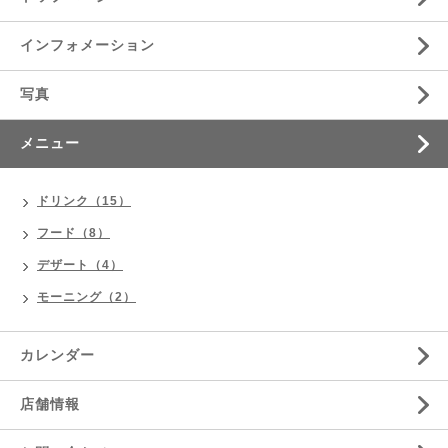
インフォメーション
写真
メニュー
ドリンク（15）
フード（8）
デザート（4）
モーニング（2）
カレンダー
店舗情報