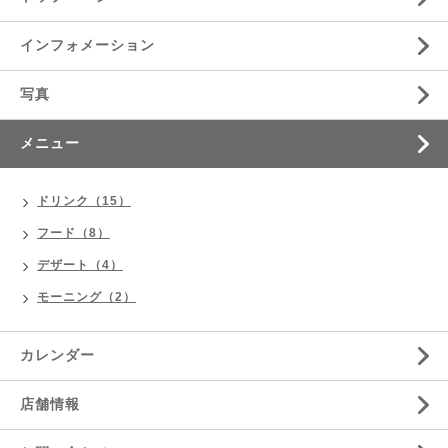
インフォメーション
写真
メニュー
ドリンク（15）
フード（8）
デザート（4）
モーニング（2）
カレンダー
店舗情報