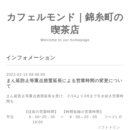
カフェルモンド｜錦糸町の
喫茶店
Welcome to our homepage
インフォメーション
2022-02-14 08:46:00
まん延防止等重点措置延長による営業時間の変更につい
て
まん延防止等重点措置延長を受け、２/14より3/6まで引き続き営業時
間を
【従前の営業時間】 【時間短縮の営業時間】
平日 9：00~20：30 ⇒ 9：00～20：00 フードL.O
19:00
ソフトドリン